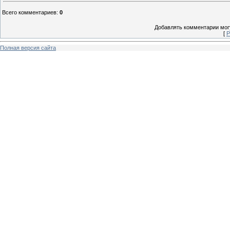
Всего комментариев
:
0
Добавлять комментарии могу
[
Р
Полная версия сайта