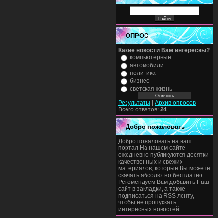
ОПРОС
Какие новости Вам интересны?
компьютерные
автомобили
политика
бизнес
светская жизнь
Результаты
|
Архив опросов
Всего ответов:
24
Добро пожаловать
Добро пожаловать на наш
портал На нашем сайте
ежедневно публикуются десятки
качественных и свежих
материалов, которые Вы можете
скачать абсолютно бесплатно.
Рекомендуем Вам добавить Наш
сайт в закладки, а также
подписаться на RSS ленту,
чтобы не пропускать
интересных новостей.