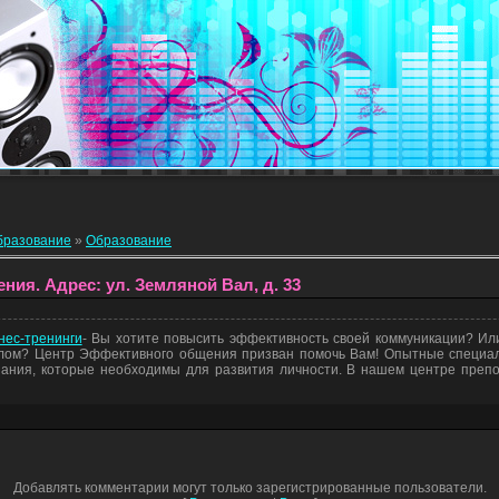
бразование
»
Образование
ия. Адрес: ул. Земляной Вал, д. 33
ес-тренинги
- Вы хотите повысить эффективность своей коммуникации? Ил
олом? Центр Эффективного общения призван помочь Вам! Опытные специа
ания, которые необходимы для развития личности. В нашем центре препо
Добавлять комментарии могут только зарегистрированные пользователи.