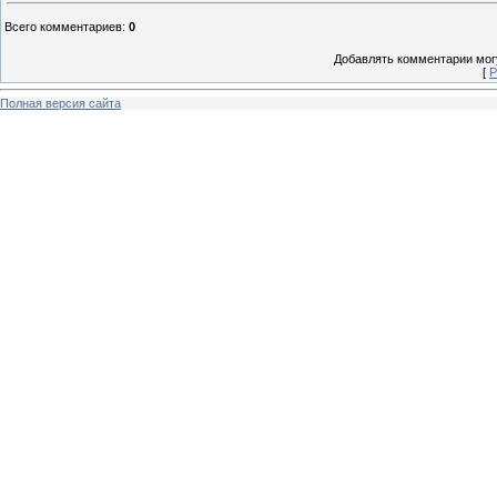
Всего комментариев
:
0
Добавлять комментарии могу
[
Р
Полная версия сайта