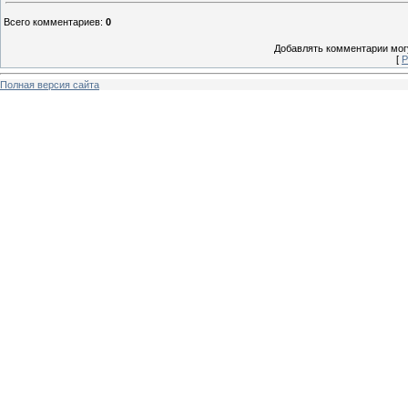
Всего комментариев
:
0
Добавлять комментарии могу
[
Р
Полная версия сайта