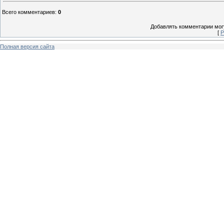
Всего комментариев
:
0
Добавлять комментарии могу
[
Р
Полная версия сайта