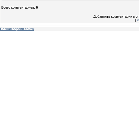
Всего комментариев
:
0
Добавлять комментарии могу
[
Р
Полная версия сайта