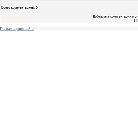
Всего комментариев
:
0
Добавлять комментарии могу
[
Р
Полная версия сайта