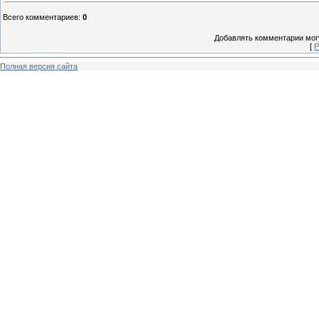
Всего комментариев
:
0
Добавлять комментарии могу
[
Р
Полная версия сайта