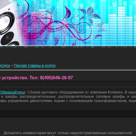
услуги
»
Прочие товары и услуги
стройство. Тел: 8(495)646-26-97
 Обращайтесь!
- Сборка щитового оборудования от компании Kontares. В на
 и шкафы распределительные, распределительные силовые шкафы и шк
афы управления двигателями, ящики с понижающим трансформатором, ящик
Добавлять комментарии могут только зарегистрированные пользователи.