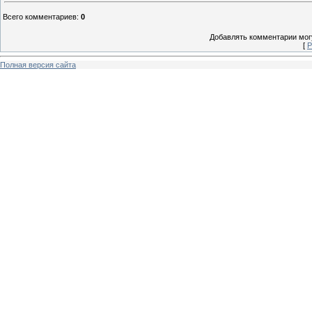
Всего комментариев
:
0
Добавлять комментарии могу
[
Р
Полная версия сайта