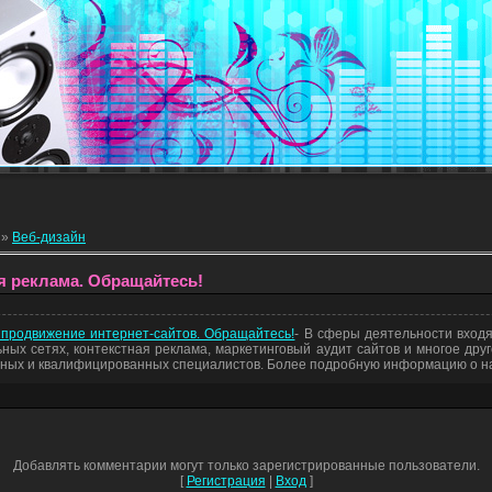
»
Веб-дизайн
ная реклама. Обращайтесь!
 продвижение интернет-сайтов. Обращайтесь!
- В сферы деятельности входят
ных сетях, контекстная реклама, маркетинговый аудит сайтов и многое друг
ных и квалифицированных специалистов. Более подробную информацию о на
Добавлять комментарии могут только зарегистрированные пользователи.
[
Регистрация
|
Вход
]