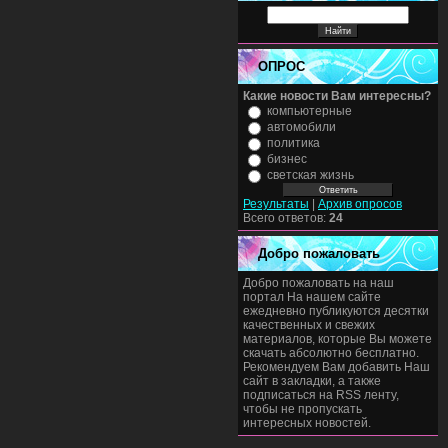
ОПРОС
Какие новости Вам интересны?
компьютерные
автомобили
политика
бизнес
светская жизнь
Результаты
|
Архив опросов
Всего ответов:
24
Добро пожаловать
Добро пожаловать на наш
портал На нашем сайте
ежедневно публикуются десятки
качественных и свежих
материалов, которые Вы можете
скачать абсолютно бесплатно.
Рекомендуем Вам добавить Наш
сайт в закладки, а также
подписаться на RSS ленту,
чтобы не пропускать
интересных новостей.