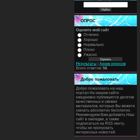
ОПРОС
Оцените мой сайт
Отлично
Хорошо
Нормально
Плохо
Ужасно
Результаты
|
Архив опросов
Всего ответов:
56
Добро пожаловать
Добро пожаловать на наш
портал На нашем сайте
ежедневно публикуются десятки
качественных и свежих
материалов, которые Вы можете
скачать абсолютно бесплатно.
Рекомендуем Вам добавить Наш
сайт в закладки, а также
подписаться на RSS ленту,
чтобы не пропускать
интересных новостей.