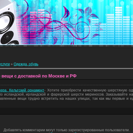
услуги
»
Одежда, обувь
 вещи с доставкой по Москве и РФ
ера. Кельтский орнамент
- Хотите приобрести качественную шерстяную о
из исландской, ирландской и фарерской шерсти мериносов. Заказывайте на
вленные вещи трудно встретить на наших улицах, так как мы первые и е
Добавлять комментарии могут только зарегистрированные пользователи.