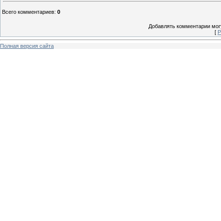
Всего комментариев
:
0
Добавлять комментарии могу
[
Р
Полная версия сайта