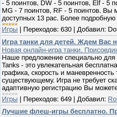
- 5 поинтов, DW - 5 поинтов, Elf - 5 
MG - 7 поинтов, RF - 5 поинтов. Вы
доступных 13 рас. Более подробну
Игры
|
Переходов:
630
|
Добавил:
Do
Игра танки для детей. Ждем Вас н
Новая онлайн-игра танки. Присоеди
Наше предложение специально для В
Tanks - это увлекательная бесплатн
графика, скорость и маневренность 
существующему. Игра не требует ск
адаптивную регистрацию Вы можете
Игры
|
Переходов:
649
|
Добавил:
Ro
Лучшие флеш-игры бесплатно. П