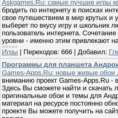
Askgames.Ru: самые лучшие игры кв
бродить по интернету в поисках инт
свое путешествием в мир крутых и у
выберет по вкусу игру и школьник л
пользователь интернета. Сочетание
уровни - именно этим привлекают н
Игры
|
Переходов:
666
|
Добавил:
Гл
Программы для планшета Андроид 
Games-Apps.Ru: новые живые обои 
вниманию проект Games-Apps.Ru - в
Здесь Вы сможете найти и скачать 
оригинальные обои и темы для Андр
материал на ресурсе постоянно об
проекте Вы можете получить на сай