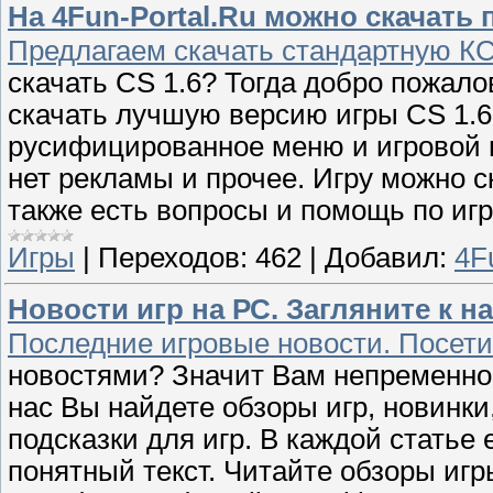
На 4Fun-Portal.Ru можно скачать 
Предлагаем скачать стандартную КС
скачать CS 1.6? Тогда добро пожал
скачать лучшую версию игры CS 1.6.
русифицированное меню и игровой 
нет рекламы и прочее. Игру можно с
также есть вопросы и помощь по игр
Игры
|
Переходов:
462
|
Добавил:
4F
Новости игр на РС. Загляните к н
Последние игровые новости. Посети
новостями? Значит Вам непременно 
нас Вы найдете обзоры игр, новинки
подсказки для игр. В каждой статье
понятный текст. Читайте обзоры игры