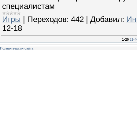
специалистам
Игры
|
Переходов:
442
|
Добавил:
Ин
12-18
1-20
21-4
Полная версия сайта