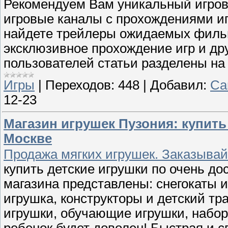
Рекомендуем Вам уникальный игровой
игровые каналы с прохождениями и
найдете трейлеры ожидаемых фильмо
эксклюзивное прохождение игр и д
пользователей статьи разделены на 
Игры
|
Переходов:
448
|
Добавил:
Са
12-23
Магазин игрушек Пузония: купить
Москве
Продажа мягких игрушек. Заказывай
купить детские игрушки по очень до
магазина представлены: снегокаты и
игрушка, конструкторы и детский тр
игрушки, обучающие игрушки, набор