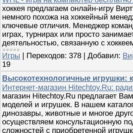
хоккея предлагаем онлайн-игру Вирт
немного похожа на хоккейный менедж
ключевые отличия. Менеджер команд
играх, турнирах или просто занимае
деятельностью, связанную с хоккее
Игры
|
Переходов:
378
|
Добавил:
Ви
19
Высокотехнологичные игрушки: 
Интернет-магазин Hitechtoy.Ru: ра
магазин Hitechtoy.Ru предлагает В
моделей и игрушек. В нашем каталог
динозавры, животные и многое друг
осуществляем консультационную по
сложностей с приобретенной игруш