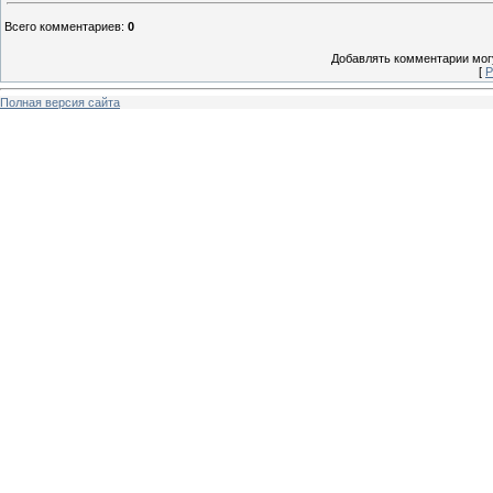
Всего комментариев
:
0
Добавлять комментарии могу
[
Р
Полная версия сайта