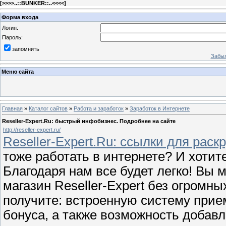
[
>>>>..::BUNKER::..<<<<
]
Форма входа
Логин:
Пароль:
запомнить
Забыл
Меню сайта
Главная
»
Каталог сайтов
»
Работа и заработок
»
Заработок в Интернете
Reseller-Expert.Ru: быстрый инфобизнес. Подробнее на сайте
http://reseller-expert.ru/
Reseller-Expert.Ru: ссылки для раск
тоже работать в интернете? И хотит
Благодаря нам все будет легко! Вы 
магазин Reseller-Expert без огромн
получите: встроенную систему прие
бонуса, а также возможность добав