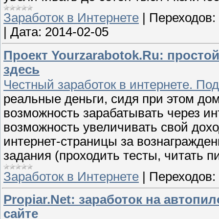
Заработок в Интернете
|
Переходов:
|
Дата:
2014-02-05
Проект Yourzarabotok.Ru: просто
здесь
Честный заработок в интернете. По
реальные деньги, сидя при этом д
возможность зарабатывать через инт
возможность увеличивать свой дохо
интернет-страницы за вознагражде
задания (проходить тесты, читать п
Заработок в Интернете
|
Переходов:
Propiar.Net: заработок на автопи
сайте