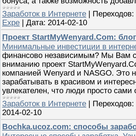
бонуса, а также возможность добав
Заработок в Интернете
|
Переходов:
Expe
|
Дата:
2014-02-10
Проект StartMyWenyard.Com: блог
Минимальные инвестиции в интерне
финансово независимым? Мы Вам с
вниманию проект StartMyWenyard.Co
компанией Wenyard и NASGO. Это н
зарабатывать в красивом и интересн
увлекателен, что люди просто сами 
Заработок в Интернете
|
Переходов:
2014-02-10
Bochka.ucoz.com: способы заработ