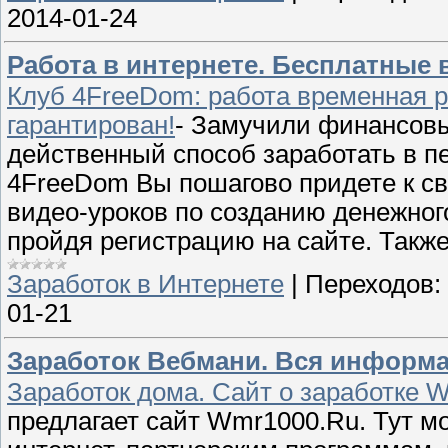
2014-01-24
Работа в интернете. Бесплатные 
Клуб 4FreeDom: работа временная 
гарантирован!
- Замучили финансов
действенный способ заработать в п
4FreeDom Вы пошагово придете к св
видео-уроков по созданию денежног
пройдя регистрацию на сайте. Такж
Заработок в Интернете
|
Переходов:
01-21
Заработок Вебмани. Вся информа
Заработок дома. Сайт о заработке 
предлагает сайт Wmr1000.Ru. Тут м