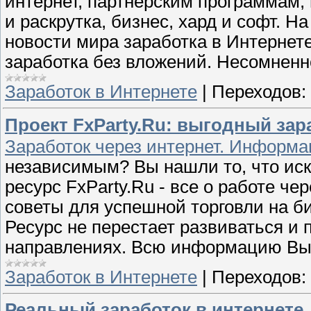
интернет, партнерским программам,
и раскрутка, бизнес, хард и софт. 
новости мира заработка в Интернет
заработка без вложений. Несомненно
Заработок в Интернете
|
Переходов:
Проект FxParty.Ru: выгодный зар
Заработок через интернет. Информа
независимым? Вы нашли то, что ис
ресурс FxParty.Ru - все о работе че
советы для успешной торговли на б
Ресурс не перестает развиваться и 
направлениях. Всю информацию Вы 
Заработок в Интернете
|
Переходов:
Реальный заработок в интернете,