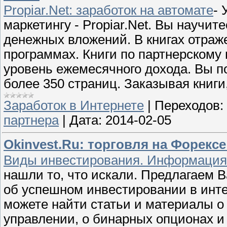
Propiar.Net: заработок на автомате
- 
маркетингу - Propiar.Net. Вы научит
денежных вложений. В книгах отраже
программах. Книги по партнерскому
уровень ежемесячного дохода. Вы п
более 350 страниц. Заказывая книг
Заработок в Интернете
|
Переходов:
партнера
|
Дата:
2014-02-05
Okinvest.Ru: торговля на Форек
Виды инвестирования. Информация 
нашли то, что искали. Предлагаем 
об успешном инвестировании в интер
можете найти статьи и материалы 
управлении, о бинарных опционах и