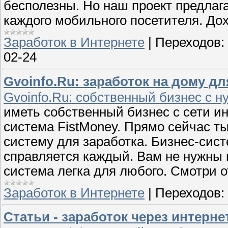
бесполезны. Но наш проект предлага
каждого мобильного посетителя. Дох
Заработок в Интернете
|
Переходов:
02-24
Gvoinfo.Ru: заработок на дому д
Gvoinfo.Ru: собственный бизнес с н
иметь собственный бизнес с сети и
система FistMoney. Прямо сейчас т
систему для заработка. Бизнес-сист
справляется каждый. Вам не нужны 
система легка для любого. Смотри 
Заработок в Интернете
|
Переходов:
Статьи - заработок через интерн