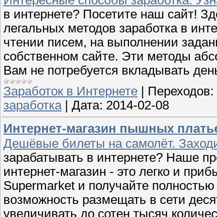
Интересные способы заработка. Узн
в интернете? Посетите наш сайт! З
легальных методов заработка в инте
чтении писем, на выполнении задан
собственном сайте. Эти методы абс
Вам не потребуется вкладывать день
Заработок в Интернете
|
Переходов:
заработка
|
Дата:
2014-02-08
Интернет-магазин пышных платье
Дешёвые билеты на самолёт. Заходи
зарабатывать в интернете? Наше пр
интернет-магазин - это легко и при
Supermarket и получайте полностью
возможность размещать в сети десят
увеличивать до сотен тысяч количес