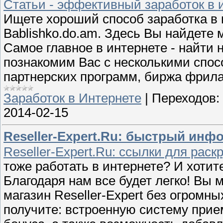
Статьи - эффективный заработок в 
Ищете хороший способ заработка в 
Bablishko.do.am. Здесь Вы найдете 
Самое главное в интернете - найти
познакомим Вас с несколькими спосо
партнерских программ, биржа фрила
Заработок в Интернете
|
Переходов:
2014-02-15
Reseller-Expert.Ru: быстрый инф
Reseller-Expert.Ru: ссылки для раск
тоже работать в интернете? И хотит
Благодаря нам все будет легко! Вы 
магазин Reseller-Expert без огромн
получите: встроенную систему прие