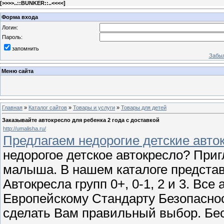
[
>>>>..::BUNKER::..<<<<
]
Форма входа
Логин:
Пароль:
запомнить
Забыл
Меню сайта
Главная
»
Каталог сайтов
»
Товары и услуги
»
Товары для детей
Заказывайте автокресло для ребенка 2 года с доставкой
http://umalisha.ru/
Предлагаем недорогие детские авто
недорогое детское автокресло? При
малыша. В нашем каталоге предста
Автокресла групп 0+, 0-1, 2 и 3. Вс
Европейскому Стандарту Безопаснос
сделать Вам правильный выбор. Бес