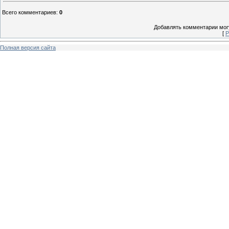
Всего комментариев
:
0
Добавлять комментарии могу
[
Р
Полная версия сайта