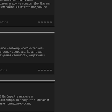
цветы и другие товары. Для Вас мы
ашем сайте Вы можете подробнее
4-01-16
ь все необходимое? Интернет-
ность и здоровье. Весь товар
азумная стоимость, надежная и
-01-13
ие? Выбирайте нужные и
ям скидка 10 процентов. Мягкие и
ьные принадлежности,